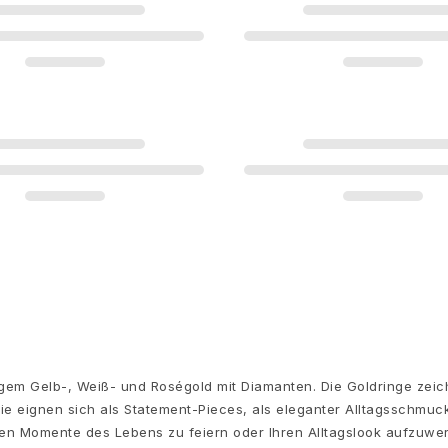
gem Gelb-, Weiß- und Roségold mit Diamanten. Die Goldringe zeic
Sie eignen sich als Statement-Pieces, als eleganter Alltagsschmuck
n Momente des Lebens zu feiern oder Ihren Alltagslook aufzuwert