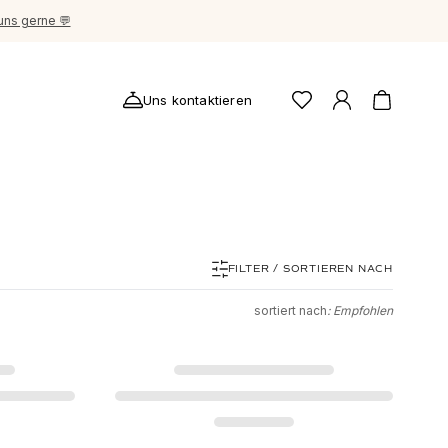
uns gerne 💬
Uns kontaktieren
FILTER / SORTIEREN NACH
sortiert nach
: Empfohlen