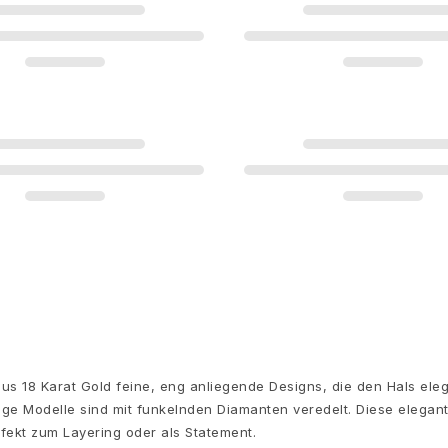
us 18 Karat Gold feine, eng anliegende Designs, die den Hals el
inige Modelle sind mit funkelnden Diamanten veredelt. Diese eleg
rfekt zum Layering oder als Statement.