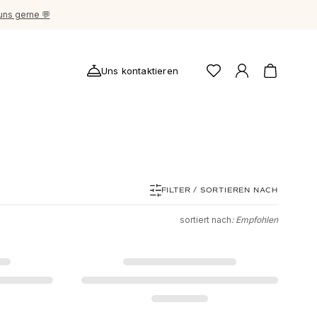
uns gerne 💬
Uns kontaktieren
FILTER / SORTIEREN NACH
sortiert nach
: Empfohlen