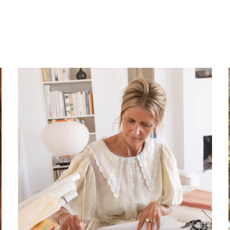
Rückgabe und Umtausch
Reparaturen