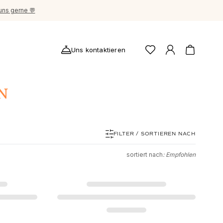
uns gerne 💬
Uns kontaktieren
N
FILTER / SORTIEREN NACH
sortiert nach
: Empfohlen