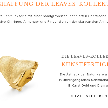
CHAFFUNG DER LEAVES-KOLLEK
sive Schmuckserie mit einer handgravierten, satinierten Oberfläche
ive Ohrringe, Anhänger und Ringe, die von der skulpturalen Anmut 
DIE LEAVES-KOLLE
KUNSTFERTIG
Die Ästhetik der Natur verwan
in unvergängliches Schmuckd
18 Karat Gold und Diama
JETZT ENTDECKEN