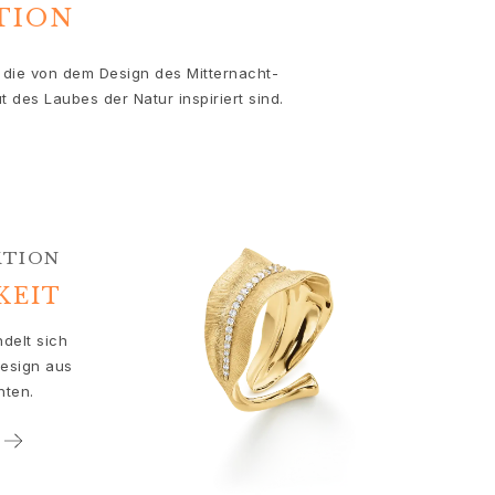
TION
, die von dem Design des Mitternacht-
des Laubes der Natur inspiriert sind.
KTION
KEIT
delt sich
esign aus
nten.