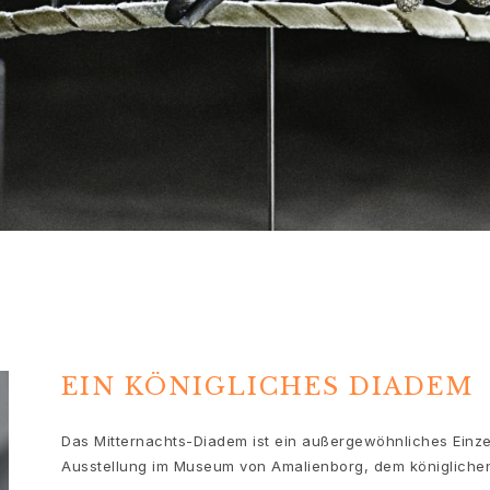
EIN KÖNIGLICHES DIADEM
Das Mitternachts-Diadem ist ein außergewöhnliches Einze
Ausstellung im Museum von Amalienborg, dem königlichen