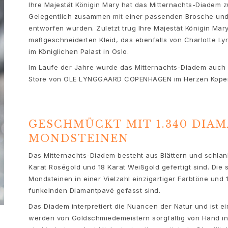
Ihre Majestät Königin Mary hat das Mitternachts-Diadem
Gelegentlich zusammen mit einer passenden Brosche und 
entworfen wurden. Zuletzt trug Ihre Majestät Königin M
maßgeschneiderten Kleid, das ebenfalls von Charlotte L
im Königlichen Palast in Oslo.
Im Laufe der Jahre wurde das Mitternachts-Diadem auch 
Store von OLE LYNGGAARD COPENHAGEN im Herzen Kopen
GESCHMÜCKT MIT 1.340 DIA
MONDSTEINEN
Das Mitternachts-Diadem besteht aus Blättern und schlan
Karat Roségold und 18 Karat Weißgold gefertigt sind. Die 
Mondsteinen in einer Vielzahl einzigartiger Farbtöne und 1
funkelnden Diamantpavé gefasst sind.
Das Diadem interpretiert die Nuancen der Natur und ist ei
werden von Goldschmiedemeistern sorgfältig von Hand in