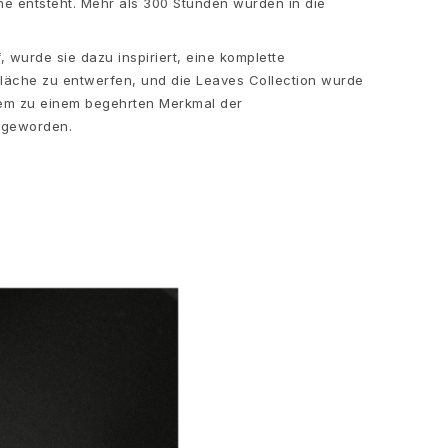
äche entsteht. Mehr als 300 Stunden wurden in die
 wurde sie dazu inspiriert, eine komplette
rfläche zu entwerfen, und die Leaves Collection wurde
tdem zu einem begehrten Merkmal der
geworden.