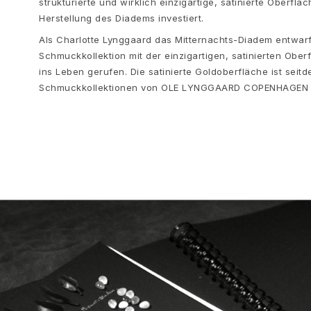
strukturierte und wirklich einzigartige, satinierte Oberfl
Herstellung des Diadems investiert.
Als Charlotte Lynggaard das Mitternachts-Diadem entwarf,
Schmuckkollektion mit der einzigartigen, satinierten Obe
ins Leben gerufen. Die satinierte Goldoberfläche ist sei
Schmuckkollektionen von OLE LYNGGAARD COPENHAGEN 