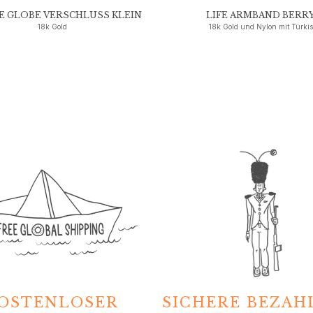
 GLOBE VERSCHLUSS KLEIN
LIFE ARMBAND BERR
18k Gold
18k Gold und Nylon mit Türkis
OSTENLOSER
SICHERE BEZA