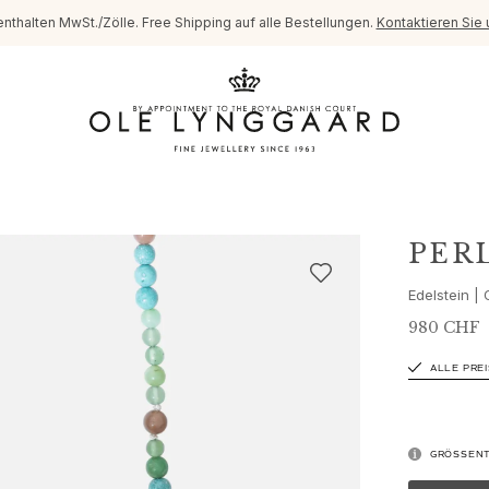
enthalten MwSt./Zölle. Free Shipping auf alle Bestellungen.
Kontaktieren Sie 
PER
Edelstein |
980 CHF
ALLE PRE
GRÖSSENT