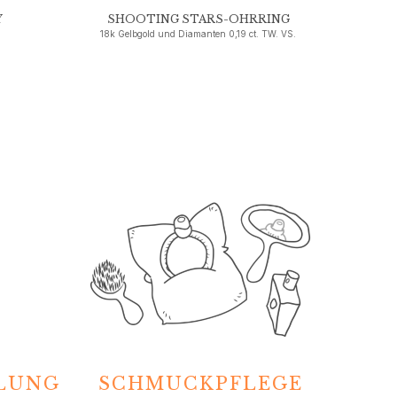
Y
SHOOTING STARS-OHRRING
18k Gelbgold und Diamanten 0,19 ct. TW. VS.
HLUNG
SCHMUCKPFLEGE