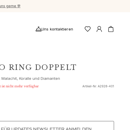
uns gerne 💬
Uns kontaktieren
O RING DOPPELT
t Malachit, Koralle und Diamanten
t ist nicht mehr verfügbar
Artikel-Nr.
A2928-401
FÜR UPDATES NEWSLETTER ANMELDEN