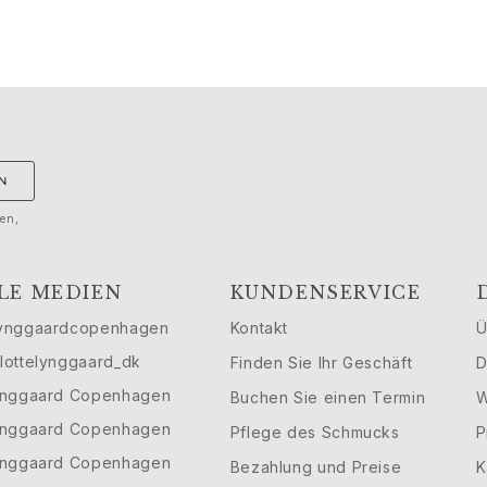
N
gen,
LE MEDIEN
KUNDENSERVICE
ynggaardcopenhagen
Kontakt
Ü
lottelynggaard_dk
Finden Sie Ihr Geschäft
D
ynggaard Copenhagen
Buchen Sie einen Termin
W
ynggaard Copenhagen
Pflege des Schmucks
P
ynggaard Copenhagen
Bezahlung und Preise
K