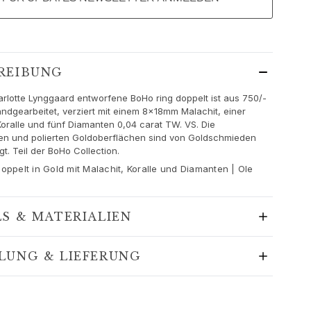
REIBUNG
rlotte Lynggaard entworfene BoHo ring doppelt ist aus 750/-
ndgearbeitet, verziert mit einem 8x18mm Malachit, einer
ralle und fünf Diamanten 0,04 carat TW. VS. Die
n und polierten Goldoberflächen sind von Goldschmieden
t. Teil der BoHo Collection.
oppelt in Gold mit Malachit, Koralle und Diamanten | Ole
LS & MATERIALIEN
LUNG & LIEFERUNG