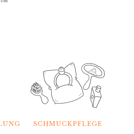
IUM
HLUNG
SCHMUCKPFLEGE