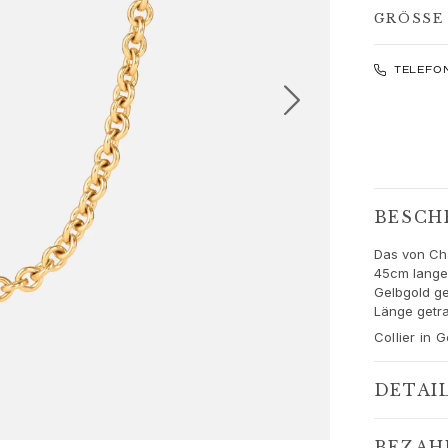
GRÖSSE 4
TELEFO
BESCH
Das von Ch
45cm lange 
Gelbgold ge
Länge getr
Collier in
DETAI
BEZAH