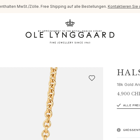
enthalten MwSt./Zölle. Free Shipping auf alle Bestellungen.
Kontaktieren Sie 
HAL
18k Gold An
4,900 CH
ALLE PRE
GRÖSSENT