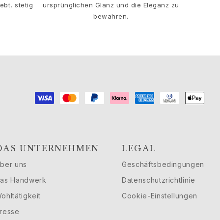
bt, stetig
ursprünglichen Glanz und die Eleganz zu
bewahren.
DAS UNTERNEHMEN
LEGAL
ber uns
Geschäftsbedingungen
as Handwerk
Datenschutzrichtlinie
ohltätigkeit
Cookie-Einstellungen
resse