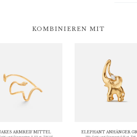
KOMBINIEREN MIT
NAKES ARMREIF MITTEL
ELEPHANT ANHÄNGER GR