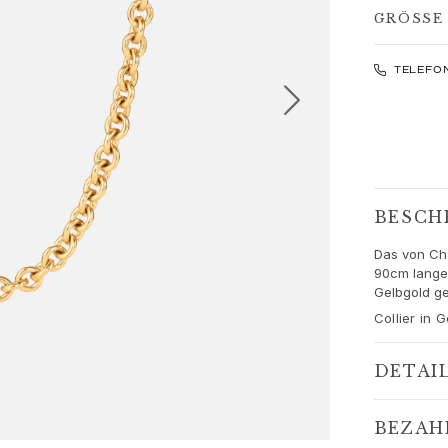
GRÖSSE 
TELEFO
BESCH
Das von Ch
90cm lange 
Gelbgold gef
Collier in 
DETAI
BEZAH