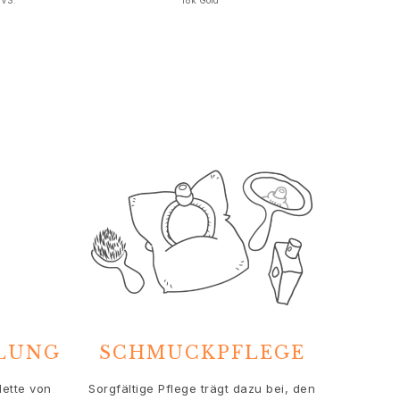
 VS.
18k Gold
HLUNG
SCHMUCKPFLEGE
lette von
Sorgfältige Pflege trägt dazu bei, den