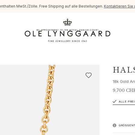
enthalten MwSt./Zölle. Free Shipping auf alle Bestellungen.
Kontaktieren Sie 
HAL
18k Gold An
9,700 CH
ALLE PRE
GRÖSSENT