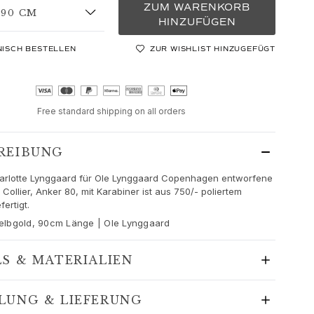
ZUM WARENKORB
90 CM
HINZUFÜGEN
NISCH BESTELLEN
ZUR WISHLIST HINZUGEFÜGT
Free standard shipping on all orders
REIBUNG
arlotte Lynggaard für Ole Lynggaard Copenhagen entworfene
Collier, Anker 80, mit Karabiner ist aus 750/- poliertem
ertigt.
Gelbgold, 90cm Länge | Ole Lynggaard
LS & MATERIALIEN
LUNG & LIEFERUNG