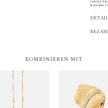
Leaves tra
& Koralle |
DETAI
BEZAH
KOMBINIEREN MIT