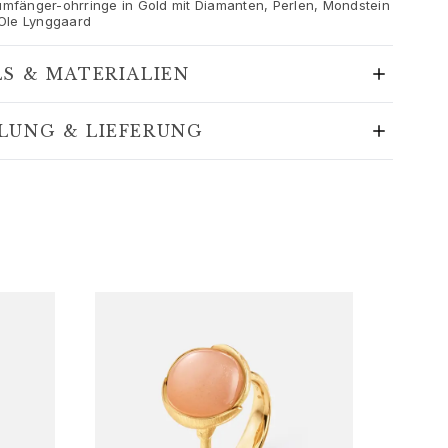
umfänger-ohrringe in Gold mit Diamanten, Perlen, Mondstein
 Ole Lynggaard
LS & MATERIALIEN
LUNG & LIEFERUNG