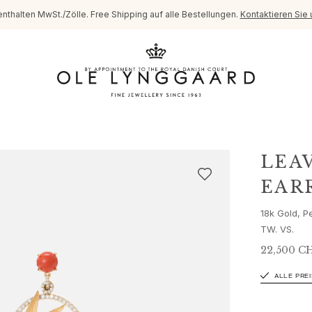
enthalten MwSt./Zölle. Free Shipping auf alle Bestellungen.
Kontaktieren Sie 
LEA
EAR
18k Gold, P
TW. VS.
22,500 C
ALLE PRE