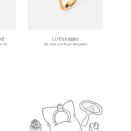
VÉ
LOTUS RING
W. VS.
18k Gold und Blush Mondstein