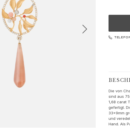
TELEFO
BESCH
Die von Ch
sind aus 7
1,68 carat 
gefertigt. 
33x9mm gro
und veredel
Hand. Als P