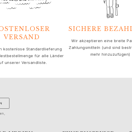
OSTENLOSER
SICHERE BEZA
VERSAND
Wir akzeptieren eine breite Pa
Zahlungsmitteln (und sind bestre
en kostenlose Standardlieferung
mehr hinzuzufügen)
estbestellmenge für alle Länder
uf unserer Versandliste.
N
gen,