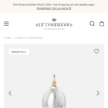
Alle Preise enthalten MwSt./Zölle. Free Shipping auf alle Bestellungen.
Kontaktieren Sie uns gerne 💬
Schmuck
HOME
/
FOREST EI-ANHÄNGER
Images_Fine Jewellery
Kategorien
EINGESTELLT
Ringe
Anhänger
Halsketten
Ohrringpaare
Ohrring-Einzelstücke
Ohrring Anhänger
Armbänder
Charmanhänger
Broschen
Edelsteinketten & Kugelverschlüsse