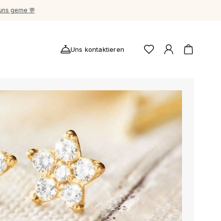
uns gerne 💬
Uns kontaktieren