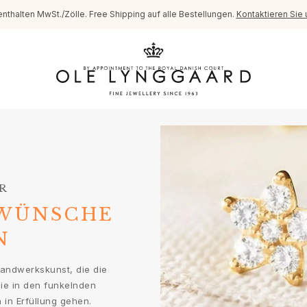
enthalten MwSt./Zölle. Free Shipping auf alle Bestellungen.
Kontaktieren Sie 
R
 WÜNSCHE
N
Handwerkskunst, die die
Sie in den funkelnden
in Erfüllung gehen.