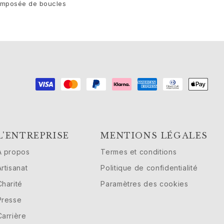
composée de boucles
L'ENTREPRISE
MENTIONS LÉGALES
À propos
Termes et conditions
Artisanat
Politique de confidentialité
Charité
Paramètres des cookies
Presse
Carrière