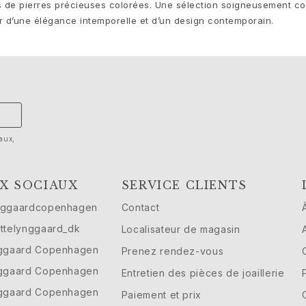
és de pierres précieuses colorées. Une sélection soigneusement 
our d’une élégance intemporelle et d’un design contemporain.
aux,
X SOCIAUX
SERVICE CLIENTS
nggaardcopenhagen
Contact
ttelynggaard_dk
Localisateur de magasin
nggaard Copenhagen
Prenez rendez-vous
nggaard Copenhagen
Entretien des pièces de joaillerie
nggaard Copenhagen
Paiement et prix