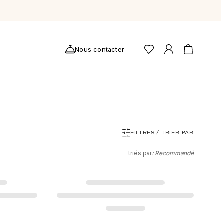
Nous contacter
T
FILTRES / TRIER PAR
triés par
: Recommandé