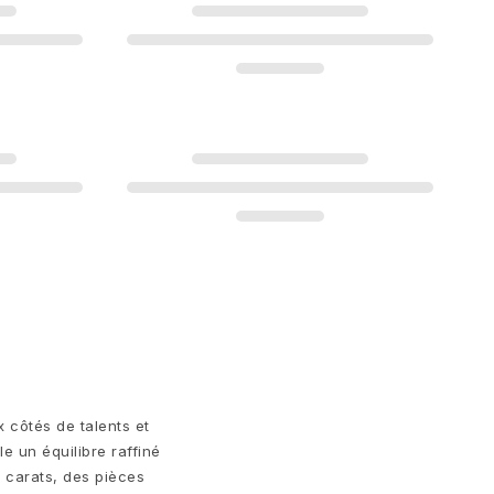
x côtés de talents et
e un équilibre raffiné
8 carats, des pièces