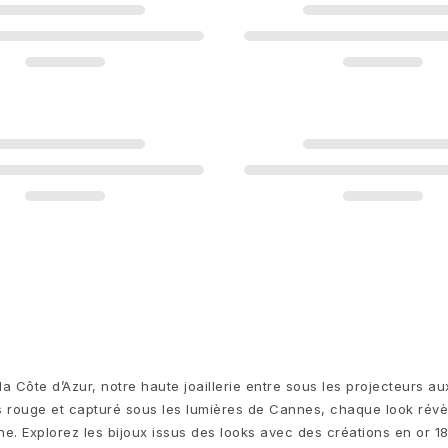
la Côte d’Azur, notre haute joaillerie entre sous les projecteurs au
is rouge et capturé sous les lumières de Cannes, chaque look révèl
e. Explorez les bijoux issus des looks avec des créations en or 1