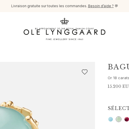
Livraison gratuite sur toutes les commandes.
Besoin d’aide ?
💬
BAG
Or 18 carat
15.200 E
SÉLEC