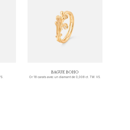
BAGUE BOHO
VS.
Or 18 carats avec un diamant de 0,008 ct. TW. VS.