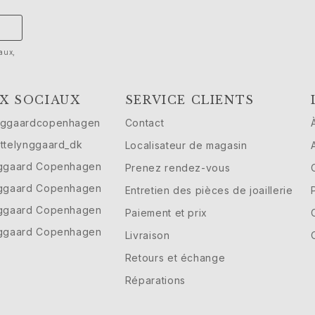
aux,
X SOCIAUX
SERVICE CLIENTS
nggaardcopenhagen
Contact
ttelynggaard_dk
Localisateur de magasin
nggaard Copenhagen
Prenez rendez-vous
nggaard Copenhagen
Entretien des pièces de joaillerie
nggaard Copenhagen
Paiement et prix
nggaard Copenhagen
Livraison
Retours et échange
Réparations