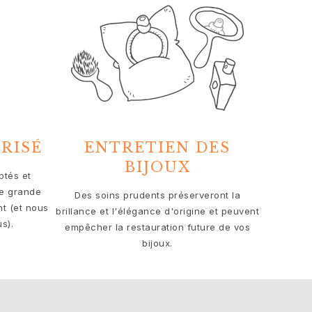
RISÉ
ENTRETIEN DES
BIJOUX
ptés et
e grande
Des soins prudents préserveront la
t (et nous
brillance et l'élégance d'origine et peuvent
s).
empêcher la restauration future de vos
bijoux.