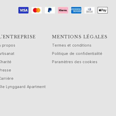
L'ENTREPRISE
MENTIONS LÉGALES
À propos
Termes et conditions
Artisanat
Politique de confidentialité
Charité
Paramètres des cookies
Presse
Carrière
Ole Lynggaard Apartment