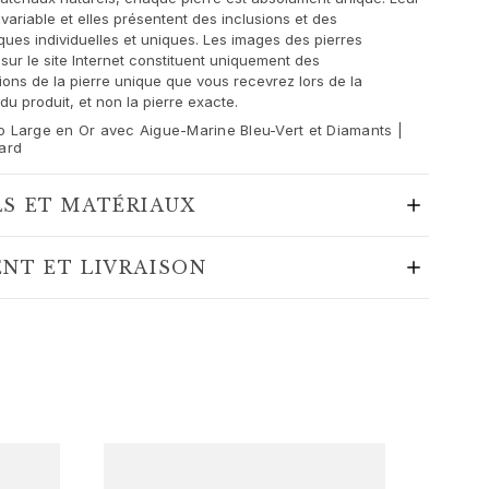
variable et elles présentent des inclusions et des
iques individuelles et uniques. Les images des pierres
sur le site Internet constituent uniquement des
ions de la pierre unique que vous recevrez lors de la
 produit, et non la pierre exacte.
 Large en Or avec Aigue-Marine Bleu-Vert et Diamants |
ard
LS ET MATÉRIAUX
ENT ET LIVRAISON