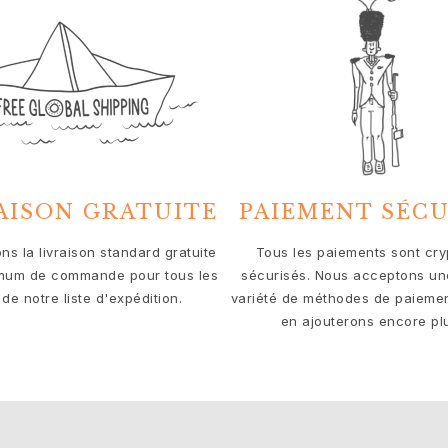
AISON GRATUITE
PAIEMENT SÉCU
ns la livraison standard gratuite
Tous les paiements sont cry
mum de commande pour tous les
sécurisés. Nous acceptons un
de notre liste d'expédition.
variété de méthodes de paiemen
en ajouterons encore plu