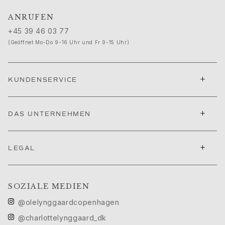
ANRUFEN
+45 39 46 03 77
(Geöffnet Mo-Do 9-16 Uhr und Fr 9-15 Uhr)
+
KUNDENSERVICE
+
DAS UNTERNEHMEN
+
LEGAL
SOZIALE MEDIEN
@olelynggaardcopenhagen
@charlottelynggaard_dk