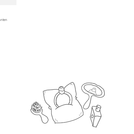
anten