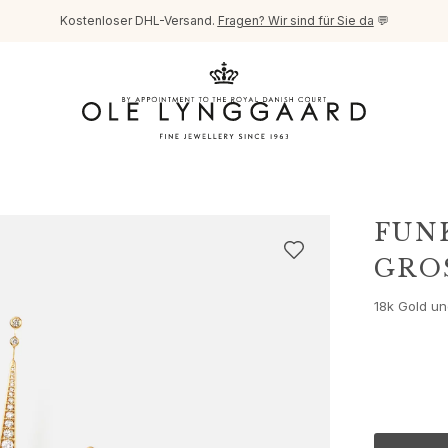
Kostenloser DHL-Versand.
Fragen? Wir sind für Sie da
💬
FUN
GROS
18k Gold u