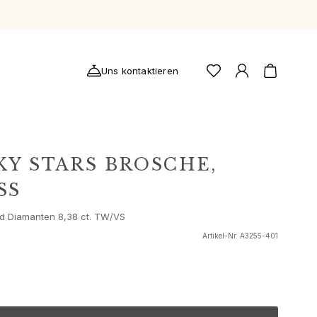
Uns kontaktieren
KY STARS BROSCHE,
S
nd Diamanten 8,38 ct. TW/VS
Artikel-Nr.
A3255-401