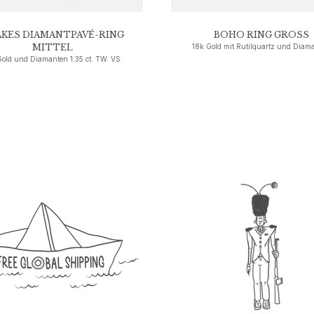
KES DIAMANTPAVÉ-RING
BOHO RING GROSS
MITTEL
18k Gold mit Rutilquartz und Diam
Gold und Diamanten 1.35 ct. TW. VS.