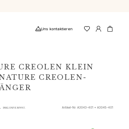
Uns kontaktieren
URE CREOLEN KLEIN
 NATURE CREOLEN-
ÄNGER
R
Artikel-Nr.
A3043-401 + A3045-401
INKLUSIVE MWST.