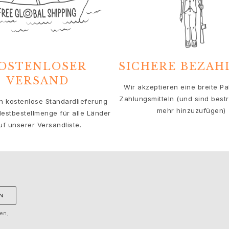
OSTENLOSER
SICHERE BEZA
VERSAND
Wir akzeptieren eine breite Pa
Zahlungsmitteln (und sind bestre
en kostenlose Standardlieferung
mehr hinzuzufügen)
estbestellmenge für alle Länder
uf unserer Versandliste.
N
gen,