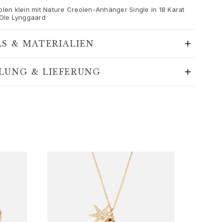
len klein mit Nature Creolen-Anhänger Single in 18 Karat
 Ole Lynggaard
LS & MATERIALIEN
LUNG & LIEFERUNG