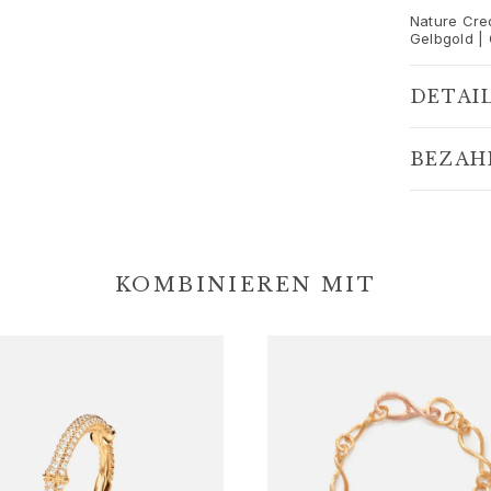
Nature Creo
Gelbgold |
DETAI
BEZAH
KOMBINIEREN MIT