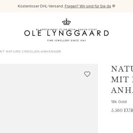
Kostenloser DHL-Versand.
Fragen? Wir sind für Sie da
💬
MIT NATURE CREOLEN-ANHÄNGER
NAT
MIT
ANH
18k Gold
5.560 EU