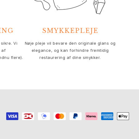
ING
SMYKKEPLEJE
sikre. Vi
Nøje pleje vil bevare den originale glans og
 af
elegance, og kan forhindre fremtidig
ndnu flere).
restaurering af dine smykker.