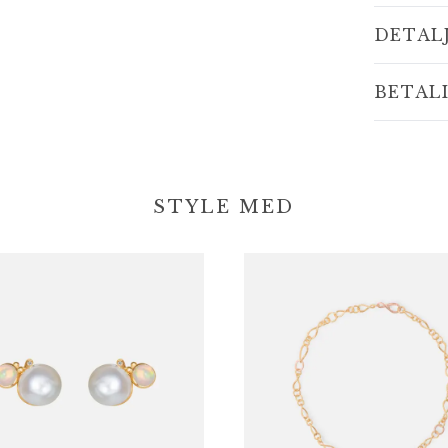
DETAL
BETAL
STYLE MED