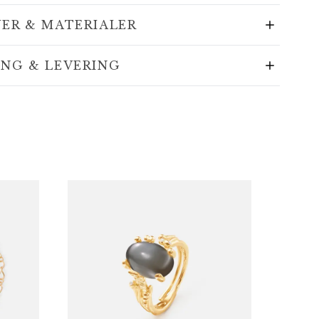
JER & MATERIALER
ING & LEVERING