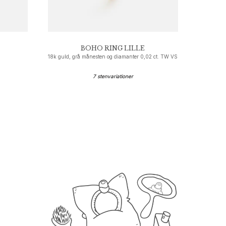
BOHO RING LILLE
18k guld, grå månesten og diamanter 0,02 ct. TW VS
7 stenvariationer