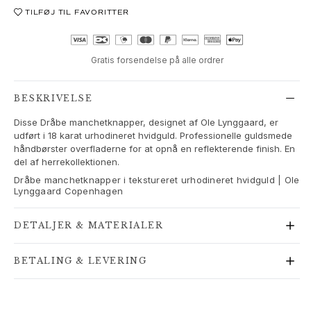
Love Bands
TILFØJ TIL FAVORITTER
Under the Sea
Wild Rose
Funky Stars
Gratis forsendelse på alle ordrer
Hearts
Images_Collections
BESKRIVELSE
SE ALLE KOLLEKTIONER
Disse Dråbe manchetknapper, designet af Ole Lynggaard, er
Materiale
udført i 18 karat urhodineret hvidguld. Professionelle guldsmede
Guld
håndbørster overfladerne for at opnå en reflekterende finish. En
Hvidguld
del af herrekollektionen.
Rosaguld
Dråbe manchetknapper i tekstureret urhodineret hvidguld | Ole
Sølv
Lynggaard Copenhagen
Diamanter
Pavé diamanter
DETALJER & MATERIALER
Ædelsten
Perler
BETALING & LEVERING
Læder
Silke
Guld ringe til kvinder