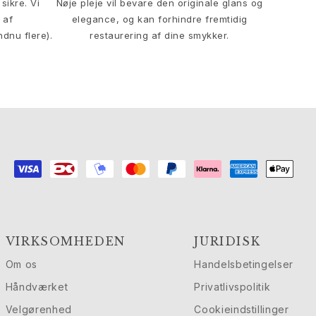
sikre. Vi
Nøje pleje vil bevare den originale glans og
 af
elegance, og kan forhindre fremtidig
ndnu flere).
restaurering af dine smykker.
VIRKSOMHEDEN
JURIDISK
Om os
Handelsbetingelser
Håndværket
Privatlivspolitik
Velgørenhed
Cookieindstillinger