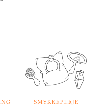
OR
ING
SMYKKEPLEJE