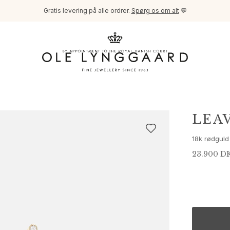
Gratis levering på alle ordrer.
Spørg os om alt
💬
LEA
18k rødguld
23.900 D