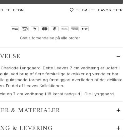
PR. TELEFON
TILFØJ TIL FAVORITTER
Gratis forsendelse på alle ordrer
IVELSE
 Charlotte Lynggaard. Dette Leaves 7 cm vedhæng er udført i
guld. Ved brug af flere forskellige teknikker og værktøjer har
lle guldsmede formet og færdiggjort overfladen af det delikate
en. En del af Leaves Kollektionen.
ektion 7 cm vedhæng i 18 karat rødguld | Ole Lynggaard
JER & MATERIALER
ING & LEVERING