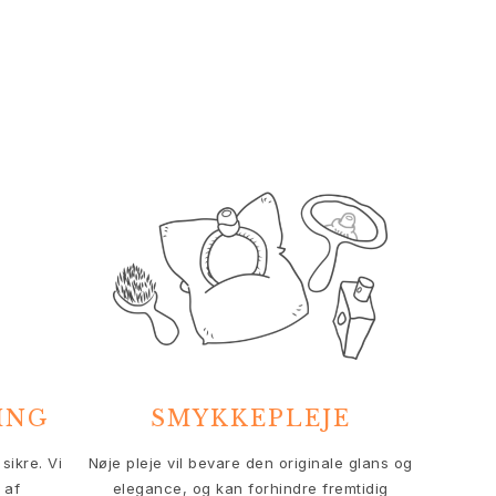
ING
SMYKKEPLEJE
sikre. Vi
Nøje pleje vil bevare den originale glans og
 af
elegance, og kan forhindre fremtidig