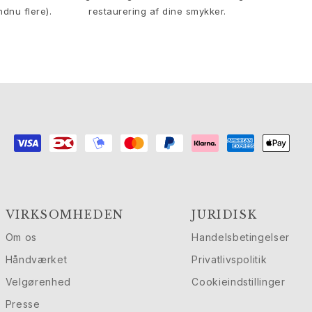
ndnu flere).
restaurering af dine smykker.
VIRKSOMHEDEN
JURIDISK
Om os
Handelsbetingelser
Håndværket
Privatlivspolitik
Velgørenhed
Cookieindstillinger
Presse