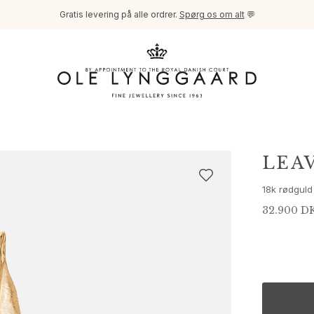
Gratis levering på alle ordrer.
Spørg os om alt
💬
LEA
18k rødguld
32.900 D