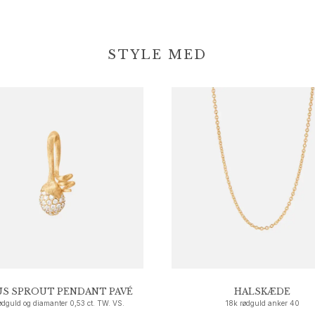
STYLE MED
S SPROUT PENDANT PAVÉ
HALSKÆDE
ødguld og diamanter 0,53 ct. TW. VS.
18k rødguld anker 40