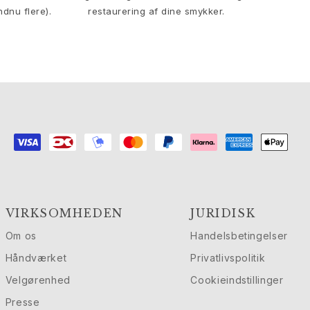
ndnu flere).
restaurering af dine smykker.
VIRKSOMHEDEN
JURIDISK
Om os
Handelsbetingelser
Håndværket
Privatlivspolitik
Velgørenhed
Cookieindstillinger
Presse