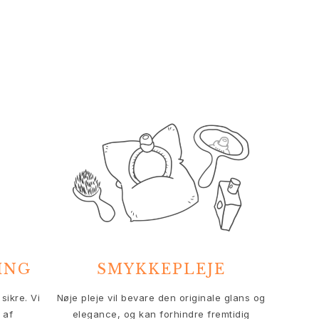
ING
SMYKKEPLEJE
sikre. Vi
Nøje pleje vil bevare den originale glans og
 af
elegance, og kan forhindre fremtidig