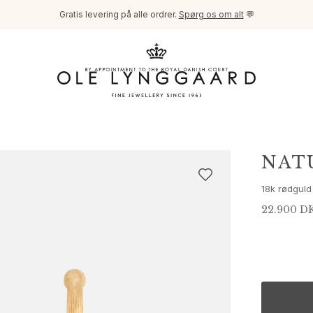
Gratis levering på alle ordrer.
Spørg os om alt
💬
NAT
18k rødguld
22.900 D