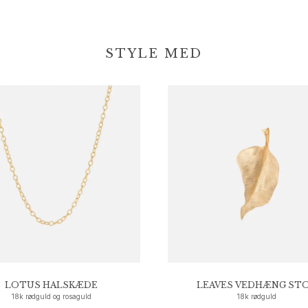
STYLE MED
LOTUS HALSKÆDE
LEAVES VEDHÆNG ST
18k rødguld og rosaguld
18k rødguld