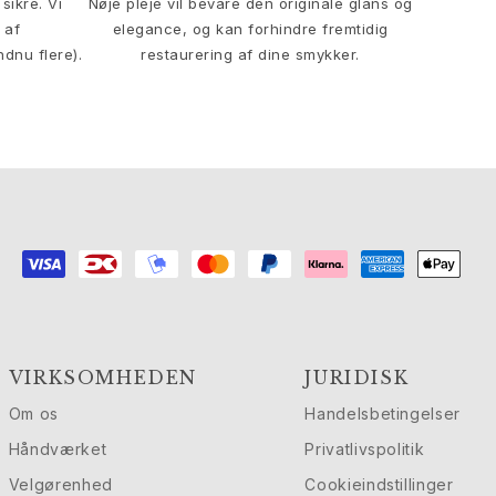
sikre. Vi
Nøje pleje vil bevare den originale glans og
 af
elegance, og kan forhindre fremtidig
ndnu flere).
restaurering af dine smykker.
VIRKSOMHEDEN
JURIDISK
Om os
Handelsbetingelser
Håndværket
Privatlivspolitik
Velgørenhed
Cookieindstillinger