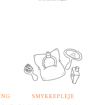
ING
SMYKKEPLEJE