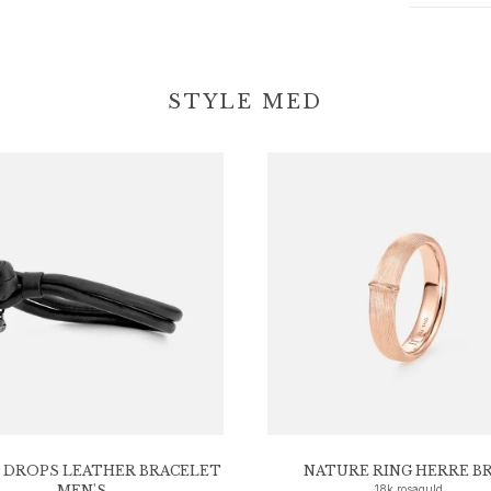
STYLE MED
 DROPS LEATHER BRACELET
NATURE RING HERRE B
MEN'S
18k rosaguld