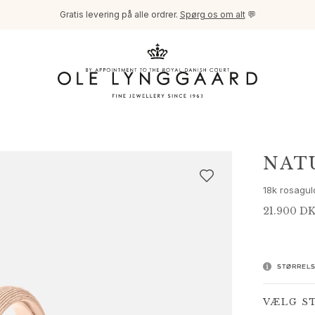
Gratis levering på alle ordrer.
Spørg os om alt
💬
NAT
18k rosagul
21.900 D
STØRRELS
VÆLG S